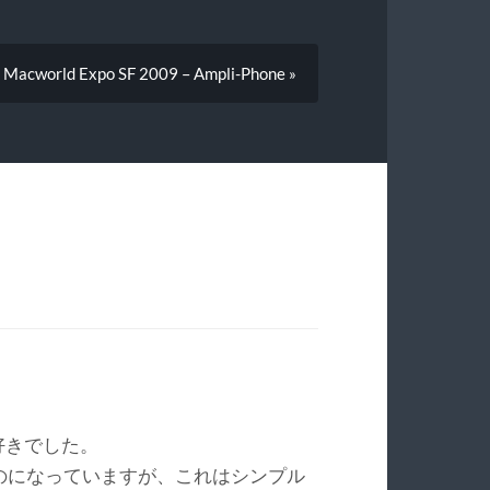
Macworld Expo SF 2009 – Ampli-Phone »
ら好きでした。
のになっていますが、これはシンプル