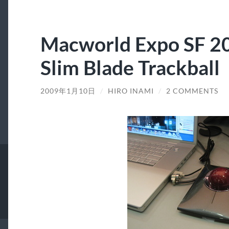
Macworld Expo SF 20
Slim Blade Trackball
2009年1月10日
/
HIRO INAMI
/
2 COMMENTS