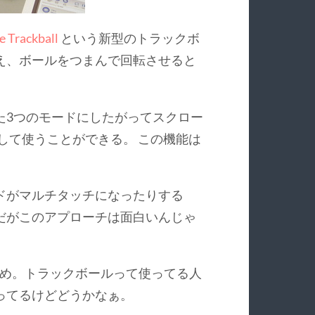
e Trackball
という新型のトラックボ
え、ボールをつまんで回転させると
た3つのモードにしたがってスクロー
n として使うことができる。 この機能は
ドがマルチタッチになったりする
だがこのアプローチは面白いんじゃ
っと高め。トラックボールって使ってる人
ってるけどどうかなぁ。