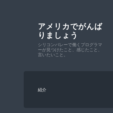
アメリカでがんば
りましょう
シリコンバレーで働くプログラマ
ーが見つけたこと、感じたこと、
言いたいこと。
紹介