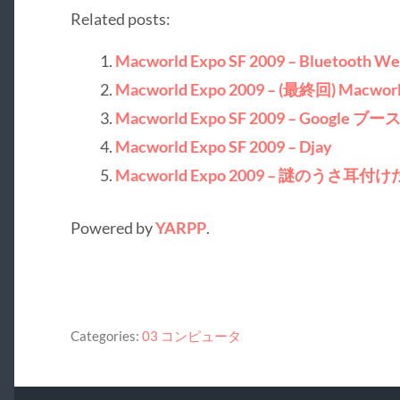
Related posts:
Macworld Expo SF 2009 – Bluetooth W
Macworld Expo 2009 – (最終回) Macw
Macworld Expo SF 2009 – Google ブー
Macworld Expo SF 2009 – Djay
Macworld Expo 2009 – 謎のうさ耳
Powered by
YARPP
.
Categories:
03 コンピュータ