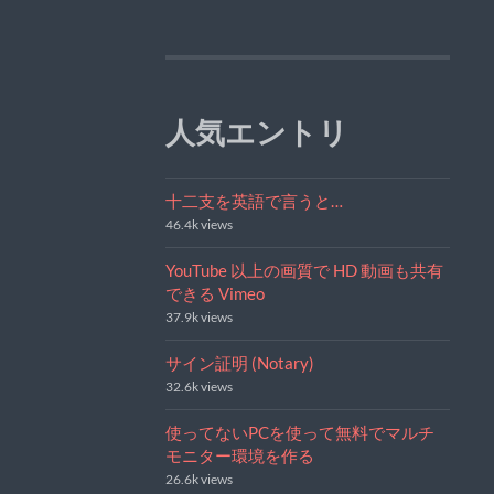
人気エントリ
十二支を英語で言うと…
46.4k views
YouTube 以上の画質で HD 動画も共有
できる Vimeo
37.9k views
サイン証明 (Notary)
32.6k views
使ってないPCを使って無料でマルチ
モニター環境を作る
26.6k views