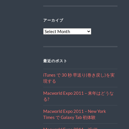
アーカイブ
ア
ー
カ
イ
ブ
最近のポスト
iTunes で 30 秒 早送り(巻き戻し)を実
現する
Macworld Expo 2011 – 来年はどうな
る?
Macworld Expo 2011 – New York
Times で Galaxy Tab 初体験