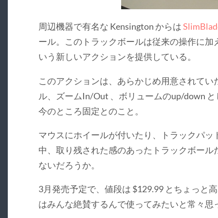
周辺機器で有名な Kensington からは
SlimBlad
ール。このトラックボールは従来の操作に加
いう新しいアクションを提供している。
このアクションは、あらかじめ用意されてい
ル、ズームIn/Out 、ボリュームのup/dow
今のところ固定とのこと。
マウスにホイールが付いたり、トラックパッ
中、取り残された感のあったトラックボール
ないだろうか。
3月発売予定で、値段は $129.99 とちょ
はみんな絶賛するんで使ってみたいと常々思