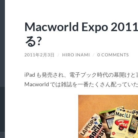
Macworld Expo 2
る?
2011年2月3日
/
HIRO INAMI
/
0 COMMENTS
iPad も発売され、電子ブック時代の幕開けと言
Macworld では雑誌を一番たくさん配って