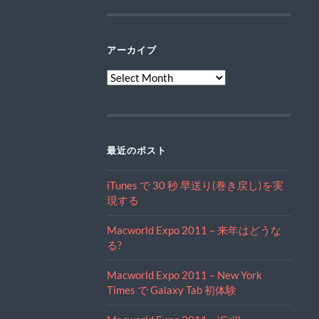
アーカイブ
ア
ー
カ
イ
ブ
最近のポスト
iTunes で 30 秒 早送り(巻き戻し)を実
現する
Macworld Expo 2011 – 来年はどうな
る?
Macworld Expo 2011 – New York
Times で Galaxy Tab 初体験