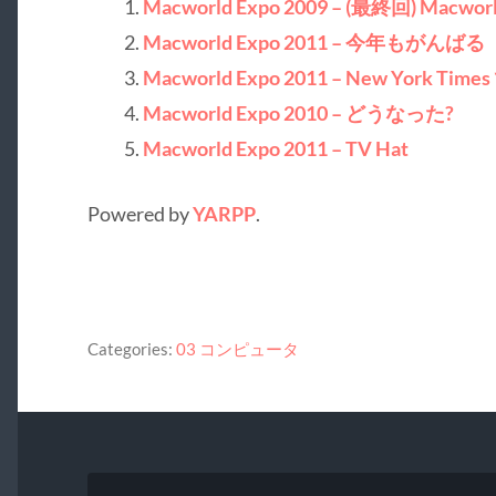
Macworld Expo 2009 – (最終回) Macw
Macworld Expo 2011 – 今年もがんばる
Macworld Expo 2011 – New York Time
Macworld Expo 2010 – どうなった?
Macworld Expo 2011 – TV Hat
Powered by
YARPP
.
Categories:
03 コンピュータ