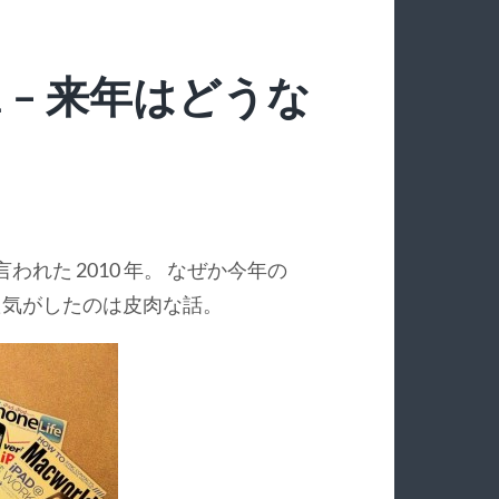
011 – 来年はどうな
われた 2010 年。 なぜか今年の
いた気がしたのは皮肉な話。