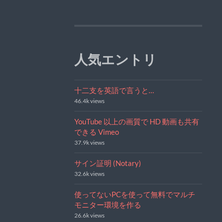
人気エントリ
十二支を英語で言うと…
46.4k views
YouTube 以上の画質で HD 動画も共有
できる Vimeo
37.9k views
サイン証明 (Notary)
32.6k views
使ってないPCを使って無料でマルチ
モニター環境を作る
26.6k views