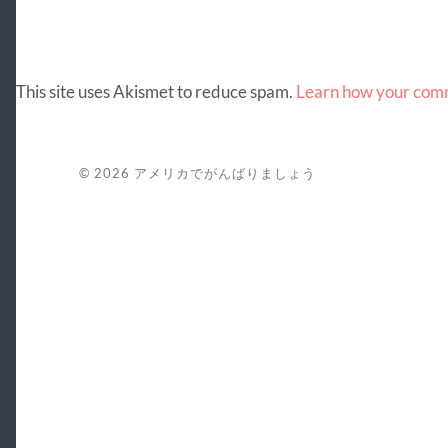
This site uses Akismet to reduce spam.
Learn how your comm
© 2026
アメリカでがんばりましょう