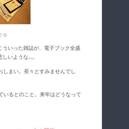
たち
こういった雑誌が、電子ブック全盛
悲しいような…。
の話もおしまい。長々とすみませんでし
催を予定しているとのこと。来年はどうなって