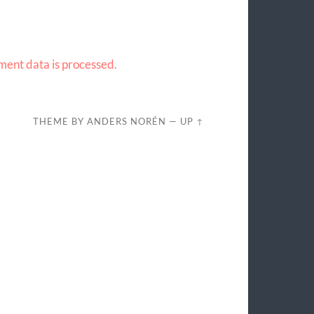
ent data is processed.
THEME BY
ANDERS NORÉN
—
UP ↑