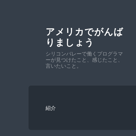
アメリカでがんば
りましょう
シリコンバレーで働くプログラマ
ーが見つけたこと、感じたこと、
言いたいこと。
紹介