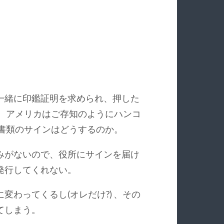
一緒に印鑑証明を求められ、押した
。 アメリカはご存知のようにハンコ
書類のサインはどうするのか。
みがないので、役所にサインを届け
発行してくれない。
わってくるし(オレだけ?) 、その
てしまう。