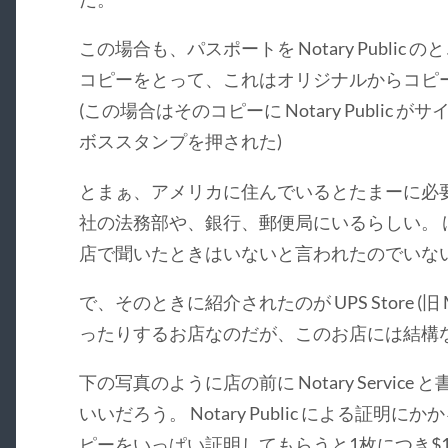
この場合も、パスポートを Notary Public のと
コピーをとって、これはオリジナルからコピ
(この場合はそのコピーに Notary Publi
ボススタンプを押された)
とまぁ、アメリカに住んでいるとたまーに必要になる 
社の法務部や、銀行、郵便局にいるらしい。
店で聞いたときはいないと言われたのでいな
で、そのときに紹介されたのが UPS Store (旧 M
ったりするお店なのだが、このお店には結構な確率で 
下の写真のように店の前に Notary Servi
いいだろう。 Notary Public による証明に
ピーをいっぱい証明してもらうと1枚につき$