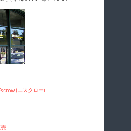
scrow (エスクロー)
販売