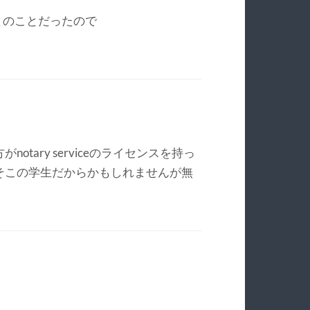
とのことだったので
tary serviceのライセンスを持っ
そこの学生だからかもしれませんが無