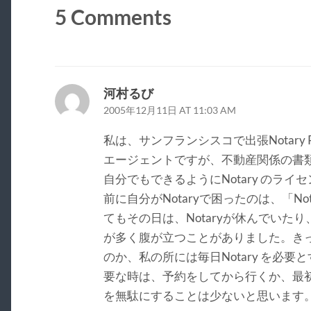
5 Comments
河村るび
2005年12月11日 AT 11:03 AM
私は、サンフランシスコで出張Notary 
エージェントですが、不動産関係の書類で
自分でもできるようにNotary のラ
前に自分がNotaryで困ったのは、「Not
てもその日は、Notaryが休んでいた
が多く腹が立つことがありました。き
のか、私の所には毎日Notary を必要
要な時は、予約をしてから行くか、最
を無駄にすることは少ないと思います