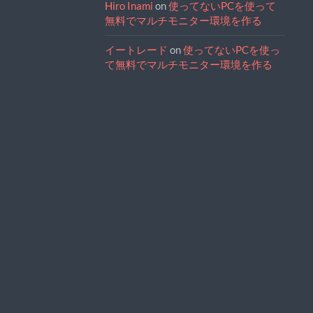
Hiro Inami
on
使ってないPCを使って
無料でマルチモニター環境を作る
イートレード
on
使ってないPCを使っ
て無料でマルチモニター環境を作る