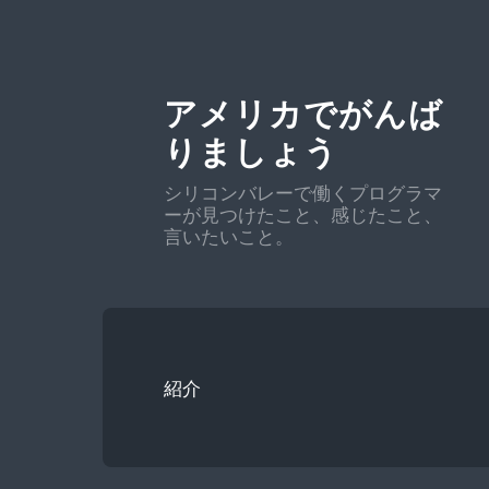
アメリカでがんば
りましょう
シリコンバレーで働くプログラマ
ーが見つけたこと、感じたこと、
言いたいこと。
紹介