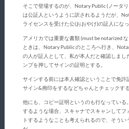
そこで登場するのが、Notary Public (ノ
は公証人というように訳されるようだが、Notar
ライセンスを受けた公(おおやけ)の証人にな
アメリカでは重要な書類 (must be notariz
ときは、Notary Public のところへ行き、Not
の人が証人として、私が本人だと確認しまし
ンプを押してサインの証明とする。
サインする前には本人確認ということで免許
サイン&拇印をするなどちゃんとチェックす
他にも、コピー証明というのも行なっている
するような場合、スキャナでスキャンしてフ
トするようなことも考えられるので、そうい
だ。