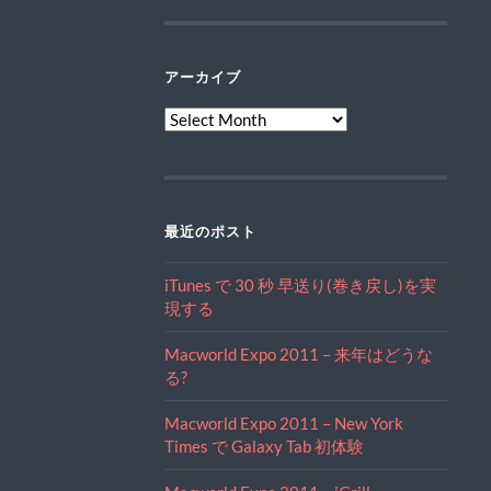
アーカイブ
ア
ー
カ
イ
ブ
最近のポスト
iTunes で 30 秒 早送り(巻き戻し)を実
現する
Macworld Expo 2011 – 来年はどうな
る?
Macworld Expo 2011 – New York
Times で Galaxy Tab 初体験