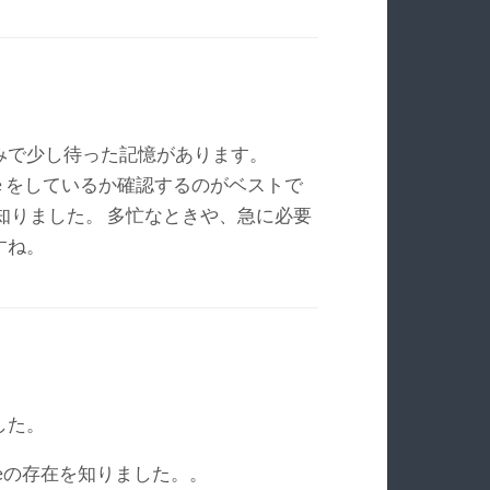
みで少し待った記憶があります。
vice をしているか確認するのがベストで
知りました。 多忙なときや、急に必要
すね。
した。
viceの存在を知りました。。