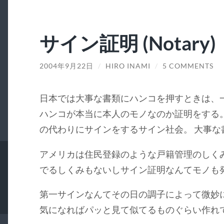
サイン証明 (Notary)
2004年9月22日
/
HIRO INAMI
/
5 COMMENTS
日本では大事な書類にハンコを押すときは、
ハンコが本当に本人のモノなのか証明をする
の代わりにサインをするサイン社会。 大事な
アメリカは住民登録のような戸籍管理のしく
でるしくみもないしサイン証明なんてモノも
第一サインなんてその日の調子によって微妙に変
気になればパッと見て似てるものぐらい作れ