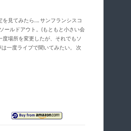
を見てみたら…. サンフランシスコ
はソールドアウト。(もともと小さい会
一度場所を変更したが、それでもソ
の声は一度ライブで聞いてみたい。 次