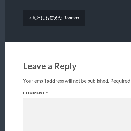
« 意外にも使えた Roomba
Leave a Reply
Your email address will not be published.
Required 
COMMENT
*