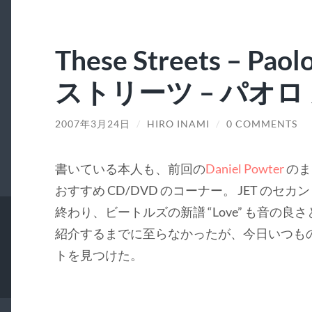
These Streets – Pao
ストリーツ – パオロ
2007年3月24日
/
HIRO INAMI
/
0 COMMENTS
書いている本人も、前回の
Daniel Powter
のま
おすすめ CD/DVD のコーナー。 JET のセカンド
終わり、ビートルズの新譜 “Love” も音の
紹介するまでに至らなかったが、今日いつもの
トを見つけた。