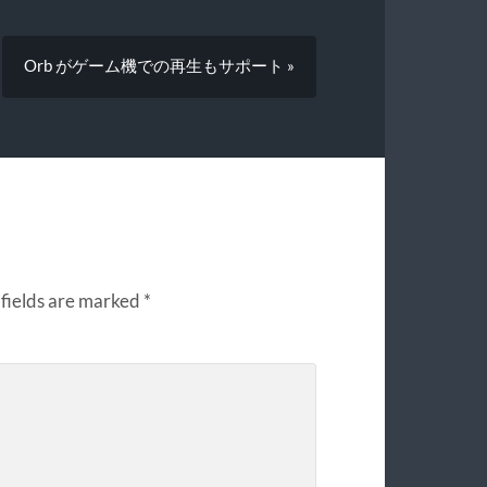
Orb がゲーム機での再生もサポート »
fields are marked
*