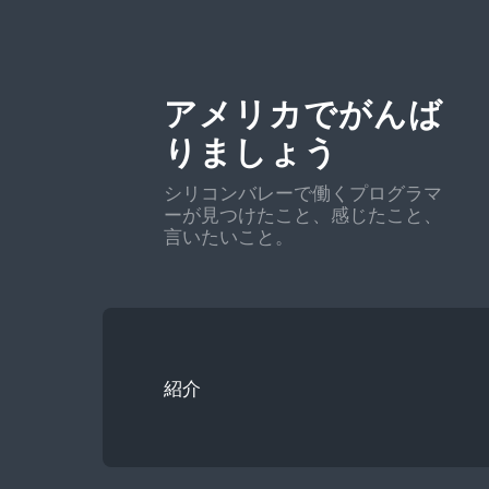
アメリカでがんば
りましょう
シリコンバレーで働くプログラマ
ーが見つけたこと、感じたこと、
言いたいこと。
紹介