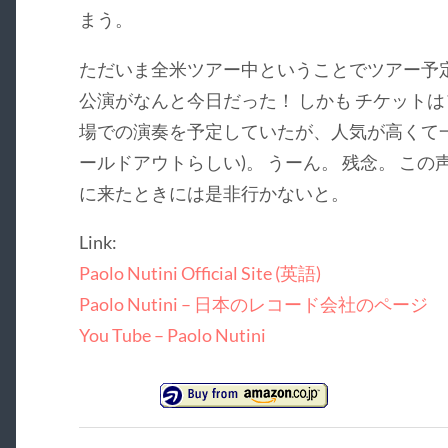
まう。
ただいま全米ツアー中ということでツアー予定
公演がなんと今日だった！ しかも チケット
場での演奏を予定していたが、人気が高くて
ールドアウトらしい)。 うーん。 残念。 こ
に来たときには是非行かないと。
Link:
Paolo Nutini Official Site (英語)
Paolo Nutini – 日本のレコード会社のページ
You Tube – Paolo Nutini