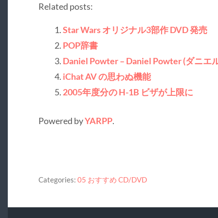
Related posts:
Star Wars オリジナル3部作 DVD 発売
POP辞書
Daniel Powter – Daniel Powter
iChat AV の思わぬ機能
2005年度分の H-1B ビザが上限に
Powered by
YARPP
.
Categories:
05 おすすめ CD/DVD