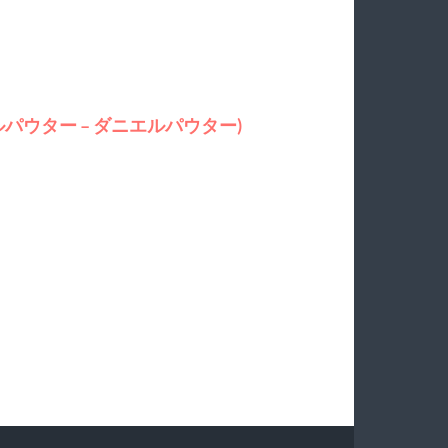
 (ダニエルパウター – ダニエルパウター)