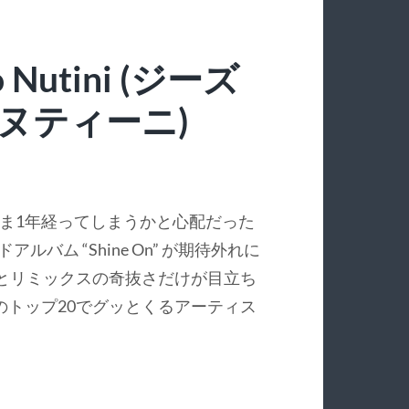
lo Nutini (ジーズ
 ヌティーニ)
ま1年経ってしまうかと心配だった
アルバム “Shine On” が期待外れに
良さとリミックスの奇抜さだけが目立ち
トップ20でグッとくるアーティス