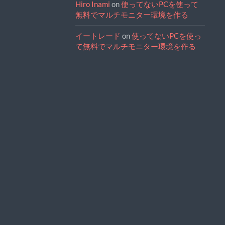
Hiro Inami
on
使ってないPCを使って
無料でマルチモニター環境を作る
イートレード
on
使ってないPCを使っ
て無料でマルチモニター環境を作る