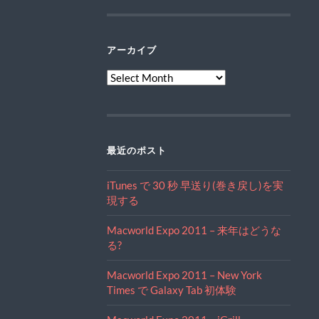
アーカイブ
ア
ー
カ
イ
ブ
最近のポスト
iTunes で 30 秒 早送り(巻き戻し)を実
現する
Macworld Expo 2011 – 来年はどうな
る?
Macworld Expo 2011 – New York
Times で Galaxy Tab 初体験