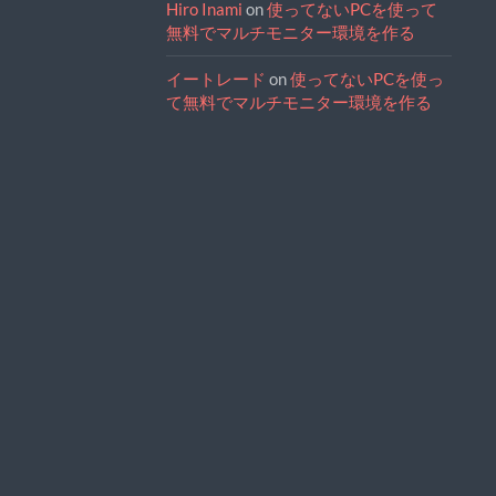
Hiro Inami
on
使ってないPCを使って
無料でマルチモニター環境を作る
イートレード
on
使ってないPCを使っ
て無料でマルチモニター環境を作る