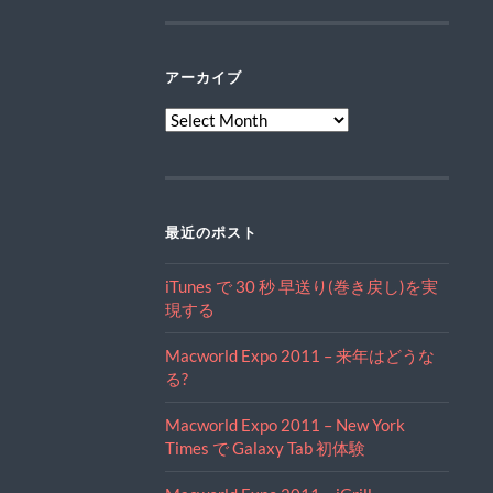
アーカイブ
ア
ー
カ
イ
ブ
最近のポスト
iTunes で 30 秒 早送り(巻き戻し)を実
現する
Macworld Expo 2011 – 来年はどうな
る?
Macworld Expo 2011 – New York
Times で Galaxy Tab 初体験