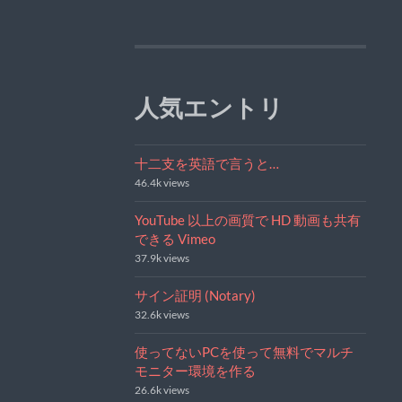
人気エントリ
十二支を英語で言うと…
46.4k views
YouTube 以上の画質で HD 動画も共有
できる Vimeo
37.9k views
サイン証明 (Notary)
32.6k views
使ってないPCを使って無料でマルチ
モニター環境を作る
26.6k views