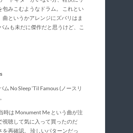
を包みこむようなドラム。 これとい
、曲というかアレンジにズバリはま
ルバムも未だに傑作だと思うけど、こ
s
Sleep ‘Til Famous (ノースリ
録。
 Monument Me という曲が注
で視聴して気に入って買ったのだ
さを再確認。 珍しいパターンだっ