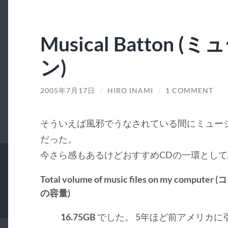
Musical Batton 
ン)
2005年7月17日
/
HIRO INAMI
/
1 COMMENT
そういえば風邪でうなされている間にミュー
だった。
今さら感もあるけどおすすめCDの一環とし
Total volume of music files on my 
の容量)
16.75GB
でした。 5年ほど前アメリカに