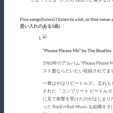
Five songs(tunes) I listen to a lot, or th
思い入れのある5曲)
“Please Please Me” by The Beatles
1963年のアルバム “Please Ple
スト盤ならだいたい収録されてま
一番はやはりビートルズ。 忘れもし
された 「コンプリート ビートル
に見て衝撃を受けたのがはじまり
った Rock’n’Roll Music 