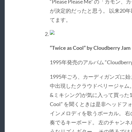
“Please Please Me” の「
が決定的だったと思う。 以来20
てます。
“Twice as Cool” by Cloudberry Jam
1995年発売のアルバム “Cloudberry
1995年ごろ、カーディガンズに
中出現したクラウドベリージャム。
&ミキシング)が気に入って買った1枚だ
Cool” を聞くときは是非ヘッド
インメロディを歌うボーカル。 
奏でるキーボード。 左のチャンネ
うなリズムギター。 その後ろで