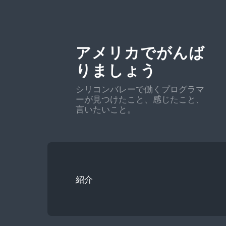
アメリカでがんば
りましょう
シリコンバレーで働くプログラマ
ーが見つけたこと、感じたこと、
言いたいこと。
紹介