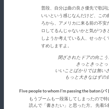
普段、自分は曲の良さ優先で歌詞
いいという感じなんだけど、この
ろから、アメリカに来る前の不安
ロしてるんじゃないかと気がつき
しようか考えている人、せっかく
すめしますよ。
閉ざされたドアの向こう
きっときっとっ
いいことばかりでは無いさ
もっと大きなはずの
Five people to whom I’m passing the bat
もうブームも一段落してしまったので特
読んで「書きたい」と思った方。 先着5