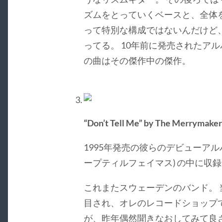
ズムをとっていくベースと、全体
って特別な構成ではないんだけど
ってる。 10年前に発売されたア
の曲はその傑作中の傑作。
“Don’t Tell Me” by The Merrymaker
1995年発売の彼らのデビューアルバム No 
ープティルフェイマス) の中に収
これまたスウェーデンのバンド。 当時は
目され、オレのレコードショップ
が、昨年偶然聞きなおしてみて良