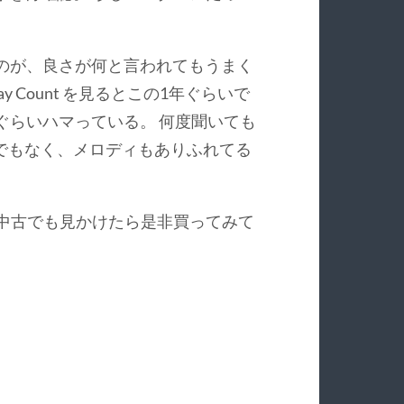
e というのが、良さが何と言われてもうまく
lay Count を見るとこの1年ぐらいで
ぐらいハマっている。 何度聞いても
でもなく、メロディもありふれてる
 中古でも見かけたら是非買ってみて