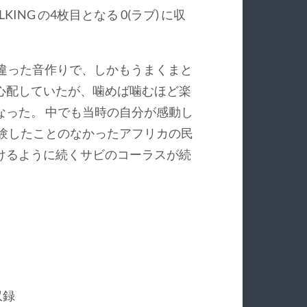
ALKING の4枚目となる 0(ラブ) に収
ったく違った音作りで、しかもうまくまと
心配していたが、噛めば噛むほど楽
なった。 中でも当時の自分が感動し
経験したことのなかったアフリカの民
けるように続くサビのコーラスが続
収録